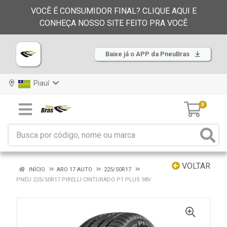
VOCÊ É CONSUMIDOR FINAL? CLIQUE AQUI E
CONHEÇA NOSSO SITE FEITO PRA VOCÊ
Baixe já o APP da PneuBras
Piauí
0
VOLTAR
INÍCIO
ARO 17 AUTO
225/50R17
PNEU 225/50R17 PIRELLI CINTURADO P1 PLUS 98V