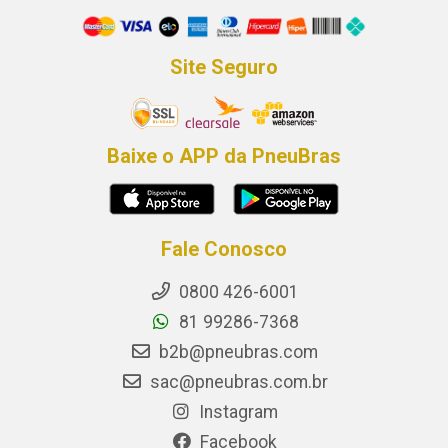
Site Seguro
Baixe o APP da PneuBras
Fale Conosco
0800 426-6001
81 99286-7368
b2b@pneubras.com
sac@pneubras.com.br
Instagram
Facebook