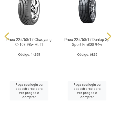
Pneu 225/50r17 Chaoyang
Pneu 225/50r17 Dunlop Sp
C-108 98w Ht Tl
Sport Fm800 94w
Código: 14255
Código: 6825
Faça seu login ou
Faça seu login ou
cadastre-se para
cadastre-se para
ver preços e
ver preços e
comprar
comprar