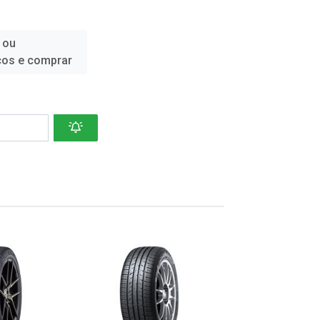
 ou
ços e comprar