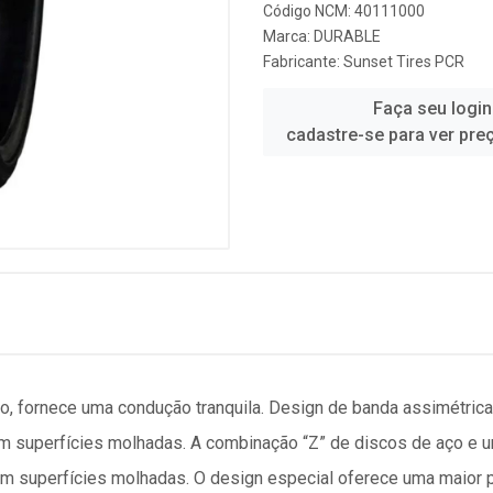
Código NCM: 40111000
Marca:
DURABLE
Fabricante:
Sunset Tires PCR
Faça seu login
cadastre-se para ver pre
do, fornece uma condução tranquila. Design de banda assimétric
em superfícies molhadas. A combinação “Z” de discos de aço e u
superfícies molhadas. O design especial oferece uma maior pr