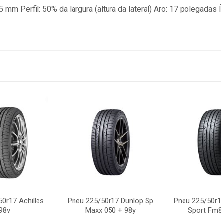
mm Perfil: 50% da largura (altura da lateral) Aro: 17 polegadas 
0r17 Achilles
Pneu 225/50r17 Dunlop Sp
Pneu 225/50r1
98v
Maxx 050 + 98y
Sport Fm