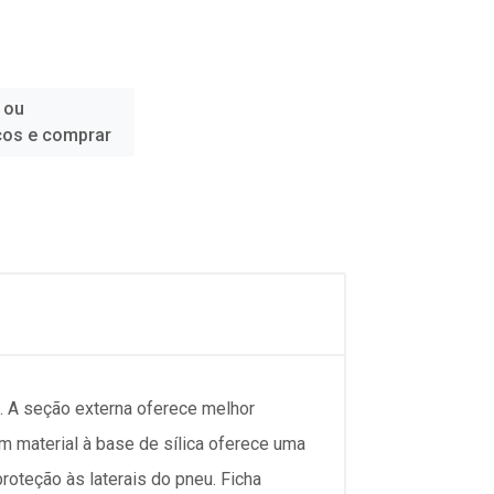
 ou
ços e comprar
a. A seção externa oferece melhor
m material à base de sílica oferece uma
oteção às laterais do pneu. Ficha