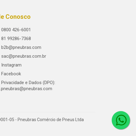
le Conosco
0800 426-6001
81 99286-7368
b2b@pneubras.com
sac@pneubras.com.br
Instagram
Facebook
Privacidade e Dados (DPO):
.pneubras@pneubras.com
0001-05 - Pneubras Comércio de Pneus Ltda