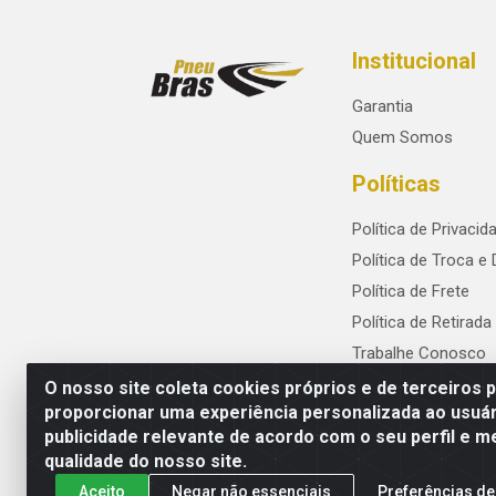
Institucional
Garantia
Quem Somos
Políticas
Política de Privacid
Política de Troca e
Política de Frete
Política de Retirada
Trabalhe Conosco
O nosso site coleta cookies próprios e de terceiros 
proporcionar uma experiência personalizada ao usuár
publicidade relevante de acordo com o seu perfil e m
PneuBras - Rodovia BR-101, KM 82 - Praze
qualidade do nosso site.
Aceito
Negar não essenciais
Preferências de