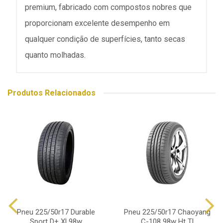
premium, fabricado com compostos nobres que
proporcionam excelente desempenho em
qualquer condição de superfícies, tanto secas
quanto molhadas.
Produtos Relacionados
Pneu 225/50r17 Durable
Pneu 225/50r17 Chaoyang
Sport D+ Xl 98w
C-108 98w Ht Tl