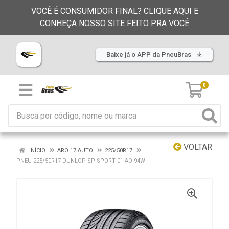
VOCÊ É CONSUMIDOR FINAL? CLIQUE AQUI E
CONHEÇA NOSSO SITE FEITO PRA VOCÊ
Baixe já o APP da PneuBras
0
VOLTAR
INÍCIO
ARO 17 AUTO
225/50R17
PNEU 225/50R17 DUNLOP SP SPORT 01 AO 94W