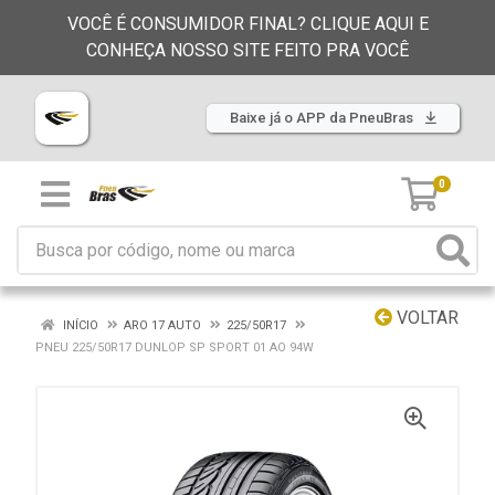
VOCÊ É CONSUMIDOR FINAL? CLIQUE AQUI E
CONHEÇA NOSSO SITE FEITO PRA VOCÊ
Baixe já o APP da PneuBras
0
VOLTAR
INÍCIO
ARO 17 AUTO
225/50R17
PNEU 225/50R17 DUNLOP SP SPORT 01 AO 94W