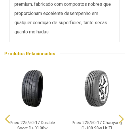
premium, fabricado com compostos nobres que
proporcionam excelente desempenho em
qualquer condição de superfícies, tanto secas
quanto molhadas.
Produtos Relacionados
Pneu 225/50r17 Durable
Pneu 225/50r17 Chaoyang
Sport D+ Xl 98w
C-108 98w Ht Tl