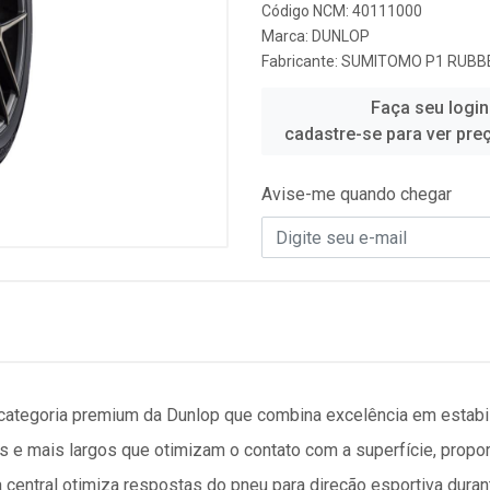
Código NCM: 40111000
Marca:
DUNLOP
Fabricante:
SUMITOMO P1 RUBBE
Faça seu login
cadastre-se para ver pre
Avise-me quando chegar
ategoria premium da Dunlop que combina excelência em estabil
 e mais largos que otimizam o contato com a superfície, prop
a central otimiza respostas do pneu para direção esportiva dura