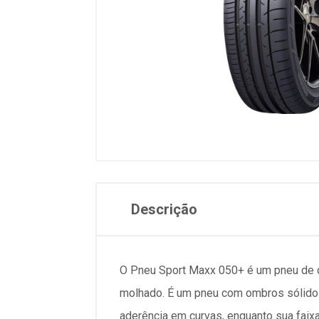
Descrição
O Pneu Sport Maxx 050+ é um pneu de c
molhado. É um pneu com ombros sólidos
aderência em curvas, enquanto sua faix