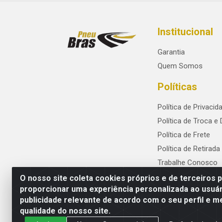
Institucional
Garantia
Quem Somos
Políticas
Política de Privacid
Política de Troca e
Política de Frete
Política de Retirada
Trabalhe Conosco
O nosso site coleta cookies próprios e de terceiros 
proporcionar uma experiência personalizada ao usuár
publicidade relevante de acordo com o seu perfil e m
PneuBras - Rodovia BR-101, KM 82 - Praze
qualidade do nosso site.