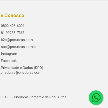
le Conosco
0800 426-6001
81 99286-7368
b2b@pneubras.com
sac@pneubras.com.br
Instagram
Facebook
Privacidade e Dados (DPO):
.pneubras@pneubras.com
0001-05 - Pneubras Comércio de Pneus Ltda