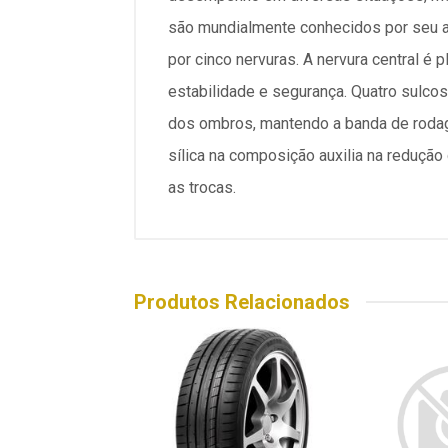
são mundialmente conhecidos por seu a
por cinco nervuras. A nervura central é
estabilidade e segurança. Quatro sulco
dos ombros, mantendo a banda de rodag
sílica na composição auxilia na reduçã
as trocas.
Produtos Relacionados