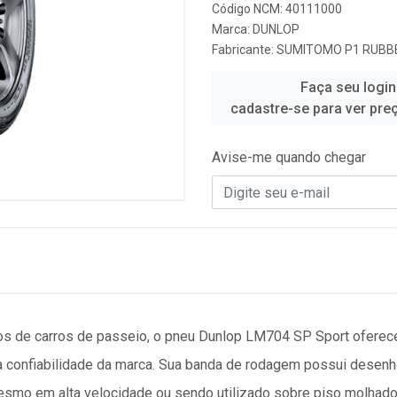
Código NCM: 40111000
Marca:
DUNLOP
Fabricante:
SUMITOMO P1 RUBBE
Faça seu login
cadastre-se para ver pre
Avise-me quando chegar
pos de carros de passeio, o pneu Dunlop LM704 SP Sport oferec
a confiabilidade da marca. Sua banda de rodagem possui desenho
mo em alta velocidade ou sendo utilizado sobre piso molhado 