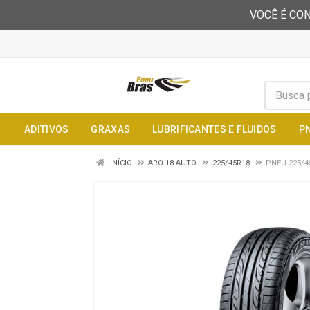
VOCÊ É CON
ADITIVOS
GRAXAS
LUBRIFICANTES E FLUIDOS
P
INÍCIO
ARO 18 AUTO
225/45R18
PNEU 225/4