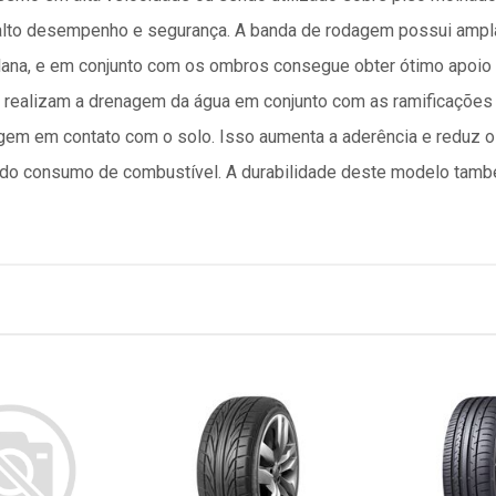
lto desempenho e segurança. A banda de rodagem possui ampla
 plana, e em conjunto com os ombros consegue obter ótimo apoio 
s realizam a drenagem da água em conjunto com as ramificações 
em em contato com o solo. Isso aumenta a aderência e reduz o
o do consumo de combustível. A durabilidade deste modelo també