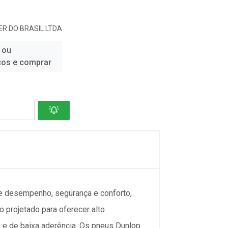
R DO BRASIL LTDA
 ou
ços e comprar
e desempenho, segurança e conforto,
 projetado para oferecer alto
e de baixa aderência. Os pneus Dunlop