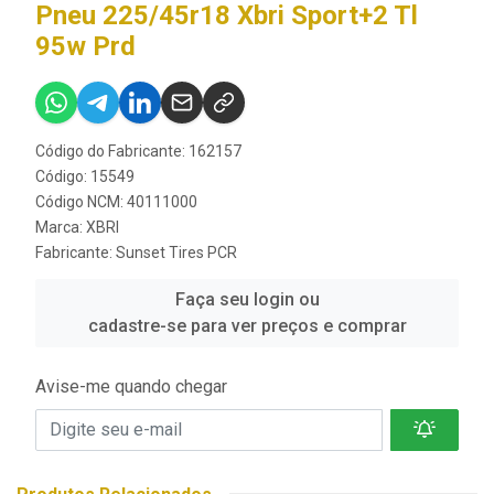
Pneu 225/45r18 Xbri Sport+2 Tl
95w Prd
Código do Fabricante: 162157
Código: 15549
Código NCM: 40111000
Marca:
XBRI
Fabricante:
Sunset Tires PCR
Faça seu login ou
cadastre-se para ver preços e comprar
Avise-me quando chegar