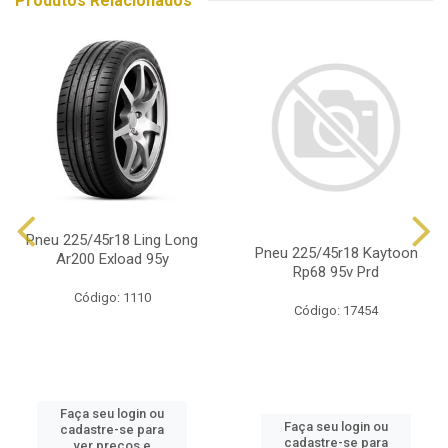
Produtos Relacionados
Pneu 225/45r18 Ling Long
Pneu 225/45r18 Kaytoon
Ar200 Exload 95y
Rp68 95v Prd
Código: 1110
Código: 17454
Faça seu login ou
Faça seu login ou
cadastre-se para
cadastre-se para
ver preços e