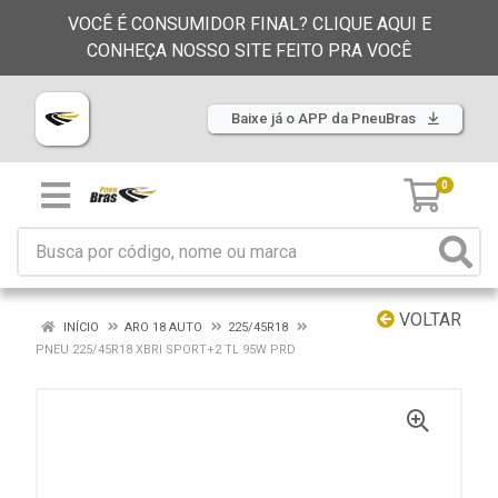
VOCÊ É CONSUMIDOR FINAL? CLIQUE AQUI E
CONHEÇA NOSSO SITE FEITO PRA VOCÊ
Baixe já o APP da PneuBras
0
VOLTAR
INÍCIO
ARO 18 AUTO
225/45R18
PNEU 225/45R18 XBRI SPORT+2 TL 95W PRD