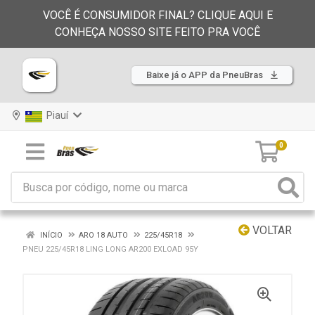
VOCÊ É CONSUMIDOR FINAL? CLIQUE AQUI E
CONHEÇA NOSSO SITE FEITO PRA VOCÊ
Baixe já o APP da PneuBras
Piauí
0
VOLTAR
INÍCIO
ARO 18 AUTO
225/45R18
PNEU 225/45R18 LING LONG AR200 EXLOAD 95Y