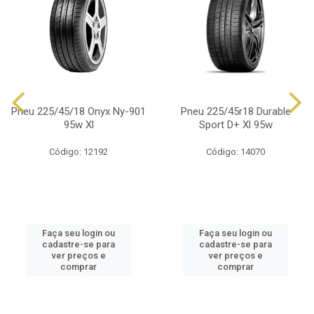
Pneu 225/45/18 Onyx Ny-901
Pneu 225/45r18 Durable
95w Xl
Sport D+ Xl 95w
Código: 12192
Código: 14070
Faça seu login ou
Faça seu login ou
cadastre-se para
cadastre-se para
ver preços e
ver preços e
comprar
comprar