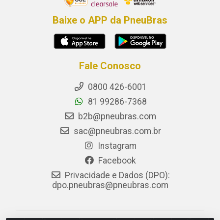
Baixe o APP da PneuBras
Fale Conosco
0800 426-6001
81 99286-7368
b2b@pneubras.com
sac@pneubras.com.br
Instagram
Facebook
Privacidade e Dados (DPO):
dpo.pneubras@pneubras.com