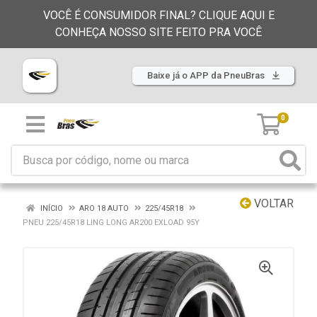
VOCÊ É CONSUMIDOR FINAL? CLIQUE AQUI E
CONHEÇA NOSSO SITE FEITO PRA VOCÊ
Baixe já o APP da PneuBras
0
VOLTAR
INÍCIO
ARO 18 AUTO
225/45R18
PNEU 225/45R18 LING LONG AR200 EXLOAD 95Y