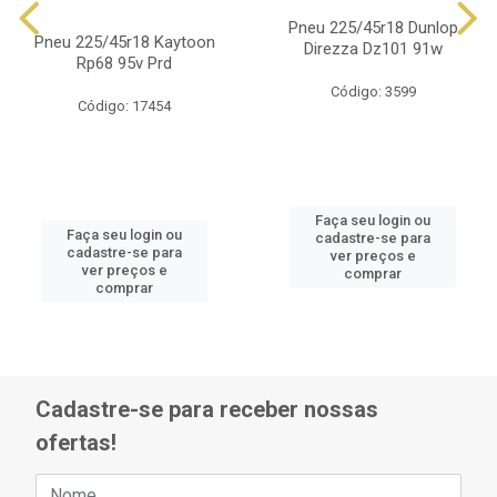
Pneu 225/45r18 Dunlop
Pneu 225/45r18 Kaytoon
Direzza Dz101 91w
Rp68 95v Prd
Código: 3599
Código: 17454
Faça seu login ou
Faça seu login ou
cadastre-se para
cadastre-se para
ver preços e
ver preços e
comprar
comprar
Cadastre-se para receber nossas
ofertas!