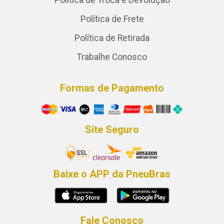
Política de Troca e Devolução
Política de Frete
Política de Retirada
Trabalhe Conosco
Formas de Pagamento
Site Seguro
Baixe o APP da PneuBras
Fale Conosco