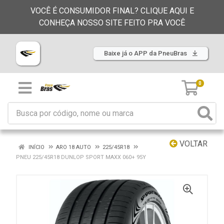
VOCÊ É CONSUMIDOR FINAL? CLIQUE AQUI E
CONHEÇA NOSSO SITE FEITO PRA VOCÊ
Baixe já o APP da PneuBras
0
VOLTAR
INÍCIO
ARO 18 AUTO
225/45R18
PNEU 225/45R18 DUNLOP SPORT MAXX 060+ 95Y