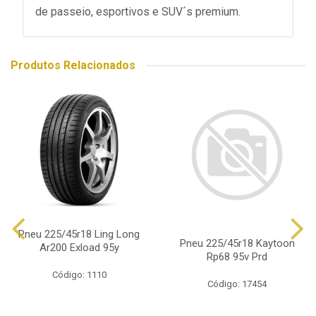
de passeio, esportivos e SUV´s premium.
Produtos Relacionados
Pneu 225/45r18 Ling Long
Pneu 225/45r18 Kaytoon
Ar200 Exload 95y
Rp68 95v Prd
Código: 1110
Código: 17454