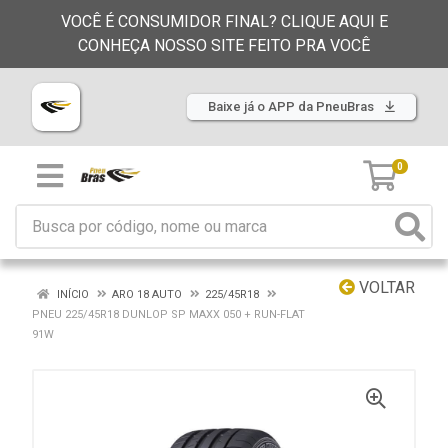
VOCÊ É CONSUMIDOR FINAL? CLIQUE AQUI E
CONHEÇA NOSSO SITE FEITO PRA VOCÊ
Baixe já o APP da PneuBras
0
VOLTAR
INÍCIO
ARO 18 AUTO
225/45R18
PNEU 225/45R18 DUNLOP SP MAXX 050 + RUN-FLAT
91W