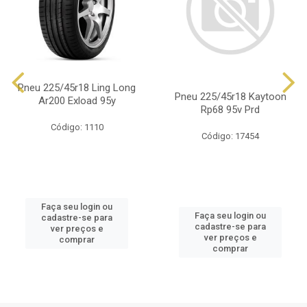
Pneu 225/45r18 Ling Long
Pneu 225/45r18 Kaytoon
Ar200 Exload 95y
Rp68 95v Prd
Código: 1110
Código: 17454
Faça seu login ou
Faça seu login ou
cadastre-se para
cadastre-se para
ver preços e
ver preços e
comprar
comprar