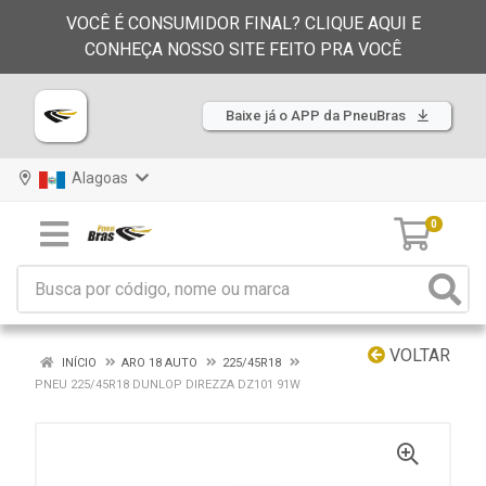
VOCÊ É CONSUMIDOR FINAL? CLIQUE AQUI E
CONHEÇA NOSSO SITE FEITO PRA VOCÊ
Baixe já o APP da PneuBras
Alagoas
0
VOLTAR
INÍCIO
ARO 18 AUTO
225/45R18
PNEU 225/45R18 DUNLOP DIREZZA DZ101 91W