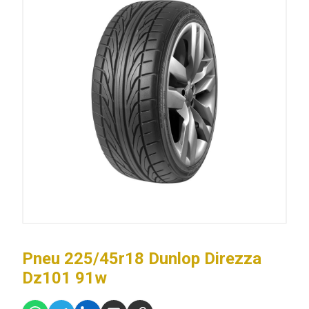
Pneu 225/45r18 Dunlop Direzza
Dz101 91w