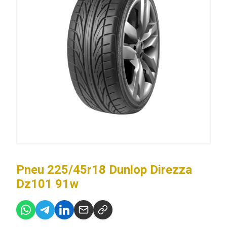
Pneu 225/45r18 Dunlop Direzza
Dz101 91w