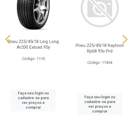
Pneu 225/45r18 Ling Long
Pneu 225/45r18 Kaytoon
Ar200 Exload 95y
Rp68 95v Prd
Código: 1110
Código: 17454
Faça seu login ou
Faça seu login ou
cadastre-se para
cadastre-se para
ver preços e
ver preços e
comprar
comprar