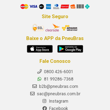
Site Seguro
Baixe o APP da PneuBras
Fale Conosco
0800 426-6001
81 99286-7368
b2b@pneubras.com
sac@pneubras.com.br
Instagram
Facebook