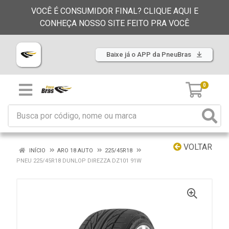
VOCÊ É CONSUMIDOR FINAL? CLIQUE AQUI E
CONHEÇA NOSSO SITE FEITO PRA VOCÊ
Baixe já o APP da PneuBras
0
VOLTAR
INÍCIO
ARO 18 AUTO
225/45R18
PNEU 225/45R18 DUNLOP DIREZZA DZ101 91W