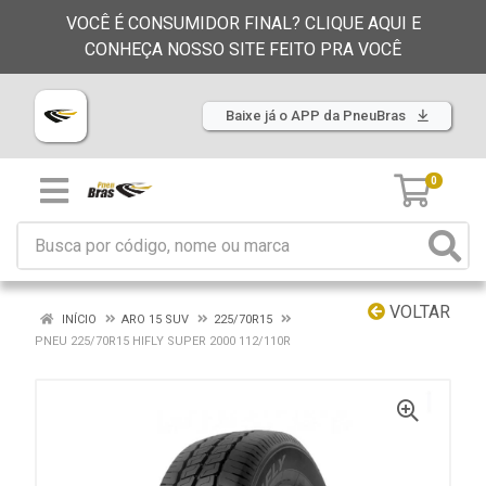
VOCÊ É CONSUMIDOR FINAL? CLIQUE AQUI E
CONHEÇA NOSSO SITE FEITO PRA VOCÊ
Baixe já o APP da PneuBras
0
VOLTAR
INÍCIO
ARO 15 SUV
225/70R15
PNEU 225/70R15 HIFLY SUPER 2000 112/110R