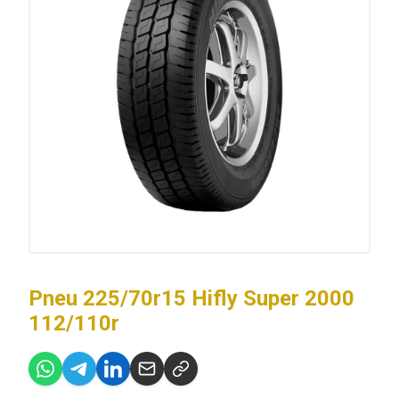
Pneu 225/70r15 Hifly Super 2000
112/110r