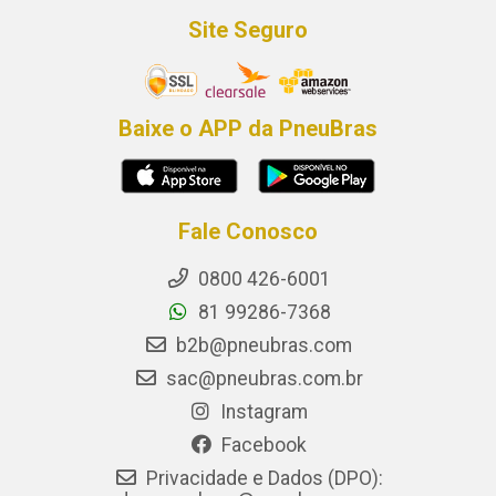
Site Seguro
Baixe o APP da PneuBras
Fale Conosco
0800 426-6001
81 99286-7368
b2b@pneubras.com
sac@pneubras.com.br
Instagram
Facebook
Privacidade e Dados (DPO):