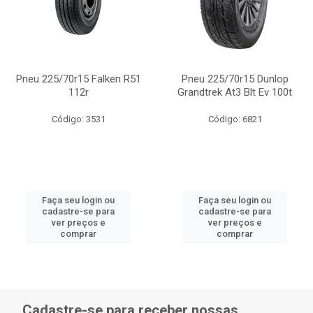
Pneu 225/70r15 Falken R51
Pneu 225/70r15 Dunlop
112r
Grandtrek At3 Blt Ev 100t
Código: 3531
Código: 6821
Faça seu login ou
Faça seu login ou
cadastre-se para
cadastre-se para
ver preços e
ver preços e
comprar
comprar
Cadastre-se para receber nossas