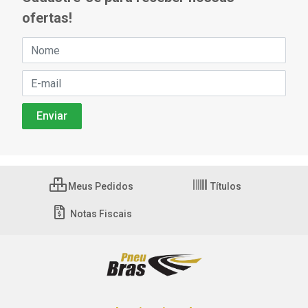
ofertas!
Meus Pedidos
Títulos
Notas Fiscais