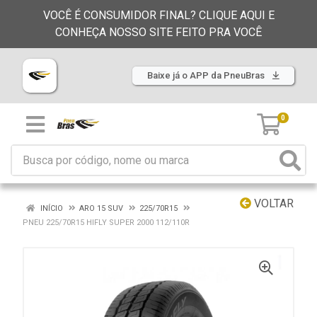
VOCÊ É CONSUMIDOR FINAL? CLIQUE AQUI E
CONHEÇA NOSSO SITE FEITO PRA VOCÊ
Baixe já o APP da PneuBras
0
VOLTAR
INÍCIO
ARO 15 SUV
225/70R15
PNEU 225/70R15 HIFLY SUPER 2000 112/110R