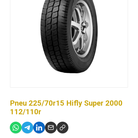
Pneu 225/70r15 Hifly Super 2000
112/110r