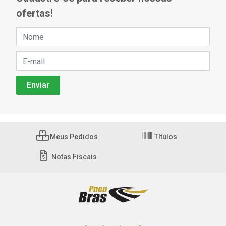
ofertas!
Meus Pedidos
Títulos
Notas Fiscais