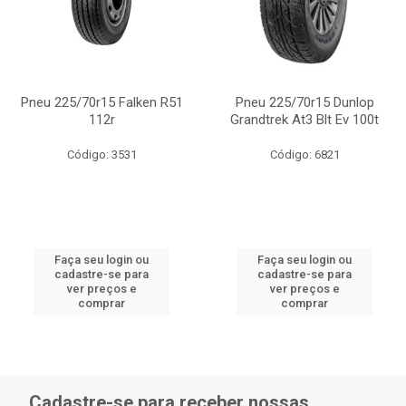
Pneu 225/70r15 Falken R51
Pneu 225/70r15 Dunlop
112r
Grandtrek At3 Blt Ev 100t
Código: 3531
Código: 6821
Faça seu login ou
Faça seu login ou
cadastre-se para
cadastre-se para
ver preços e
ver preços e
comprar
comprar
Cadastre-se para receber nossas