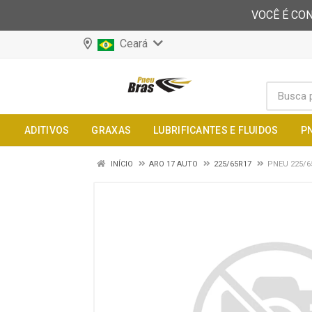
VOCÊ É CON
Ceará
ADITIVOS
GRAXAS
LUBRIFICANTES E FLUIDOS
P
INÍCIO
ARO 17 AUTO
225/65R17
PNEU 225/6