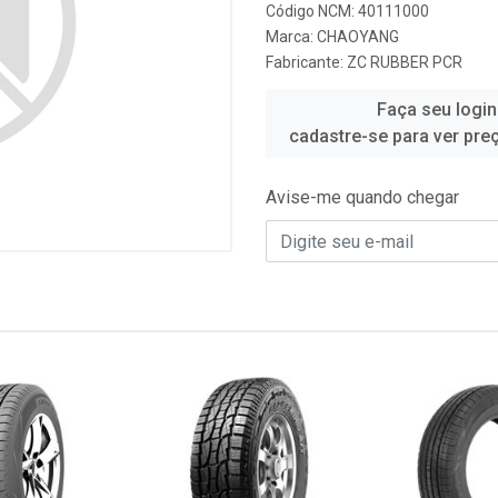
Código NCM: 40111000
Marca:
CHAOYANG
Fabricante:
ZC RUBBER PCR
Faça seu login
cadastre-se para ver pre
Avise-me quando chegar