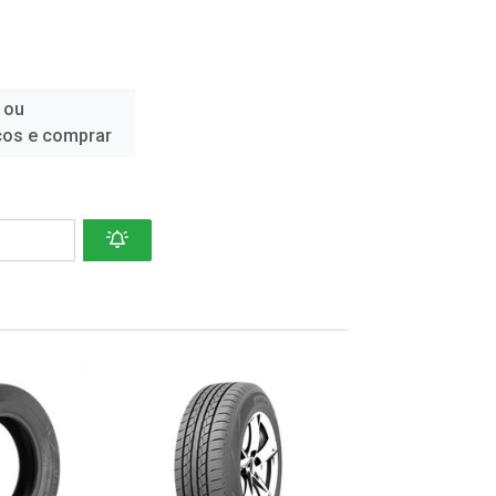
 ou
ços e comprar