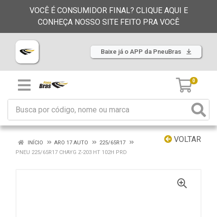
VOCÊ É CONSUMIDOR FINAL? CLIQUE AQUI E
CONHEÇA NOSSO SITE FEITO PRA VOCÊ
Baixe já o APP da PneuBras
0
VOLTAR
INÍCIO
ARO 17 AUTO
225/65R17
PNEU 225/65R17 CHAYG Z-203 HT 102H PRD