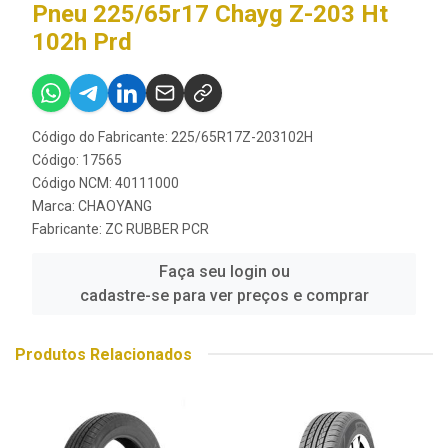
Pneu 225/65r17 Chayg Z-203 Ht
102h Prd
Código do Fabricante: 225/65R17Z-203102H
Código: 17565
Código NCM: 40111000
Marca:
CHAOYANG
Fabricante:
ZC RUBBER PCR
Faça seu login ou
cadastre-se para ver preços e comprar
Produtos Relacionados