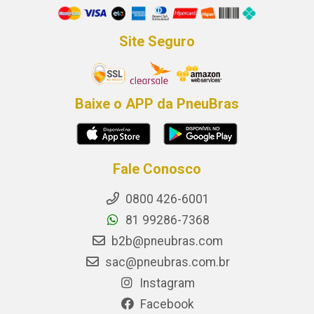
Site Seguro
Baixe o APP da PneuBras
Fale Conosco
0800 426-6001
81 99286-7368
b2b@pneubras.com
sac@pneubras.com.br
Instagram
Facebook