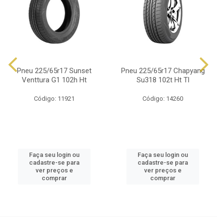
Pneu 225/65r17 Sunset
Pneu 225/65r17 Chapyang
Venttura G1 102h Ht
Su318 102t Ht Tl
Código: 11921
Código: 14260
Faça seu login ou
Faça seu login ou
cadastre-se para
cadastre-se para
ver preços e
ver preços e
comprar
comprar