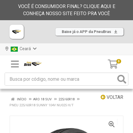
VOCÊ É CONSUMIDOR FINAL? CLIQUE AQUI E
CONHEÇA NOSSO SITE FEITO PRA VOCÊ
Baixe já o APP da PneuBras
Ceará
0
VOLTAR
INÍCIO
ARO 18 SUV
225/60R18
PNEU 225/60R18 SUNNY 104V NU025 H/T