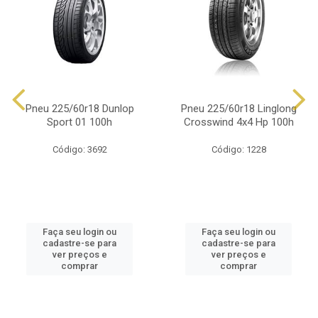
Pneu 225/60r18 Dunlop
Pneu 225/60r18 Linglong
Sport 01 100h
Crosswind 4x4 Hp 100h
Código: 3692
Código: 1228
Faça seu login ou
Faça seu login ou
cadastre-se para
cadastre-se para
ver preços e
ver preços e
comprar
comprar