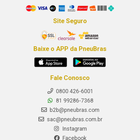
Site Seguro
Baixe o APP da PneuBras
Fale Conosco
0800 426-6001
81 99286-7368
b2b@pneubras.com
sac@pneubras.com.br
Instagram
Facebook