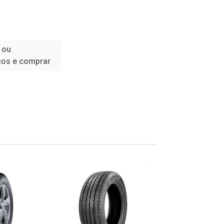
 ou
ços e comprar