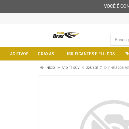
VOCÊ É CON
ADITIVOS
GRAXAS
LUBRIFICANTES E FLUIDOS
P
INÍCIO
ARO 17 SUV
225/60R17
PNEU 225/60