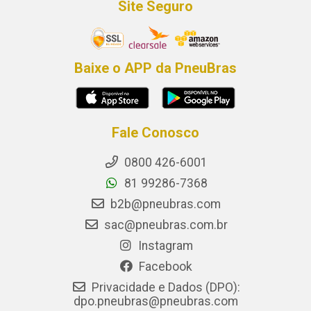
Site Seguro
Baixe o APP da PneuBras
Fale Conosco
0800 426-6001
81 99286-7368
b2b@pneubras.com
sac@pneubras.com.br
Instagram
Facebook
Privacidade e Dados (DPO):
dpo.pneubras@pneubras.com