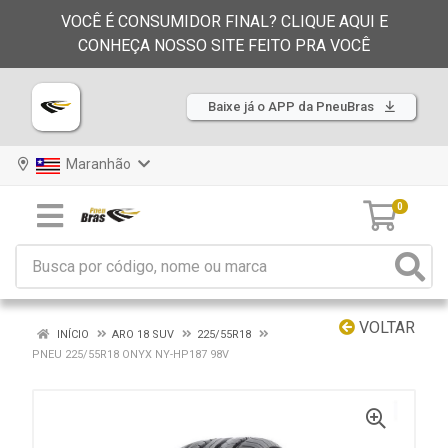
VOCÊ É CONSUMIDOR FINAL? CLIQUE AQUI E
CONHEÇA NOSSO SITE FEITO PRA VOCÊ
Baixe já o APP da PneuBras
Maranhão
0
VOLTAR
INÍCIO
ARO 18 SUV
225/55R18
PNEU 225/55R18 ONYX NY-HP187 98V