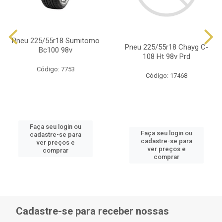
Pneu 225/55r18 Sumitomo
Pneu 225/55r18 Chayg C-
Bc100 98v
108 Ht 98v Prd
Código: 7753
Código: 17468
Faça seu login ou
Faça seu login ou
cadastre-se para
cadastre-se para
ver preços e
ver preços e
comprar
comprar
Cadastre-se para receber nossas