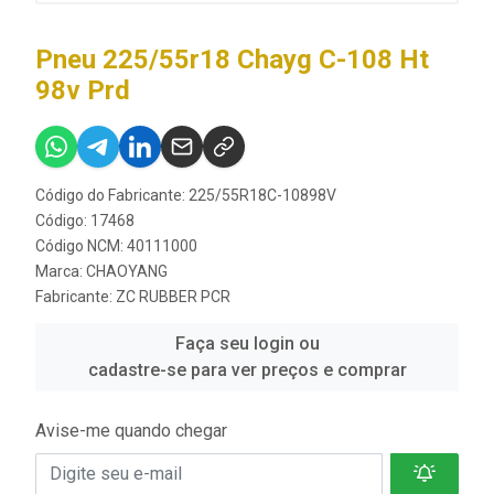
Pneu 225/55r18 Chayg C-108 Ht
98v Prd
Código do Fabricante: 225/55R18C-10898V
Código: 17468
Código NCM: 40111000
Marca:
CHAOYANG
Fabricante:
ZC RUBBER PCR
Faça seu login ou
cadastre-se para ver preços e comprar
Avise-me quando chegar