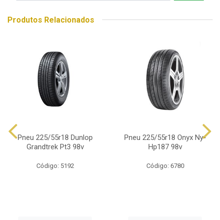
Produtos Relacionados
Pneu 225/55r18 Dunlop
Pneu 225/55r18 Onyx Ny-
Grandtrek Pt3 98v
Hp187 98v
Código: 5192
Código: 6780