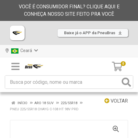
VOCÊ É CONSUMIDOR FINAL? CLIQUE AQUI E
CONHEÇA NOSSO SITE FEITO PRA VOCÊ
Baixe já o APP da PneuBras
Ceará
0
VOLTAR
INÍCIO
ARO 18 SUV
225/55R18
PNEU 225/55R18 CHAYG C-108 HT 98V PRD