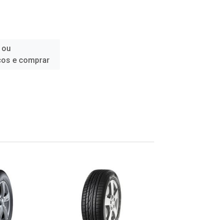
 ou
ços e comprar