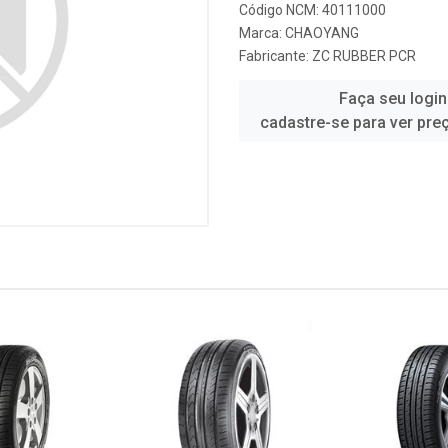
Código NCM: 40111000
Marca:
CHAOYANG
Fabricante:
ZC RUBBER PCR
Faça seu login
cadastre-se para ver pre