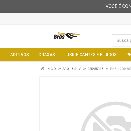
VOCÊ É CON
ADITIVOS
GRAXAS
LUBRIFICANTES E FLUIDOS
P
INÍCIO
ARO 18 SUV
225/55R18
PNEU 225/55