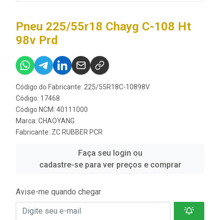
Pneu 225/55r18 Chayg C-108 Ht
98v Prd
Código do Fabricante: 225/55R18C-10898V
Código: 17468
Código NCM: 40111000
Marca:
CHAOYANG
Fabricante:
ZC RUBBER PCR
Faça seu login ou
cadastre-se para ver preços e comprar
Avise-me quando chegar