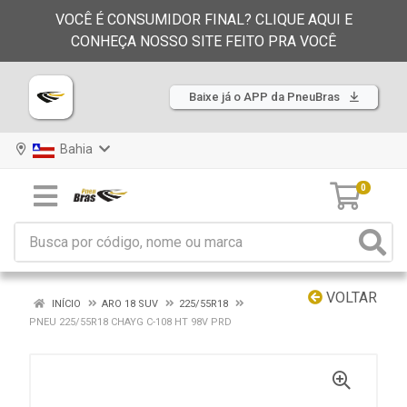
VOCÊ É CONSUMIDOR FINAL? CLIQUE AQUI E
CONHEÇA NOSSO SITE FEITO PRA VOCÊ
Baixe já o APP da PneuBras
Bahia
0
VOLTAR
INÍCIO
ARO 18 SUV
225/55R18
PNEU 225/55R18 CHAYG C-108 HT 98V PRD