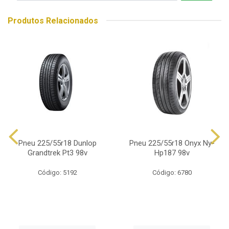
Produtos Relacionados
Pneu 225/55r18 Dunlop
Pneu 225/55r18 Onyx Ny-
Grandtrek Pt3 98v
Hp187 98v
Código: 5192
Código: 6780