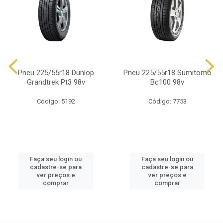
Pneu 225/55r18 Dunlop
Pneu 225/55r18 Sumitomo
Grandtrek Pt3 98v
Bc100 98v
Código: 5192
Código: 7753
Faça seu login ou
Faça seu login ou
cadastre-se para
cadastre-se para
ver preços e
ver preços e
comprar
comprar