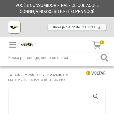
VOCÊ É CONSUMIDOR FINAL? CLIQUE AQUI E
CONHEÇA NOSSO SITE FEITO PRA VOCÊ
Baixe já o APP da PneuBras
0
VOLTAR
INÍCIO
ARO 18 SUV
225/55R18
PNEU 225/55R18 CHAYG C-108 HT 98V PRD