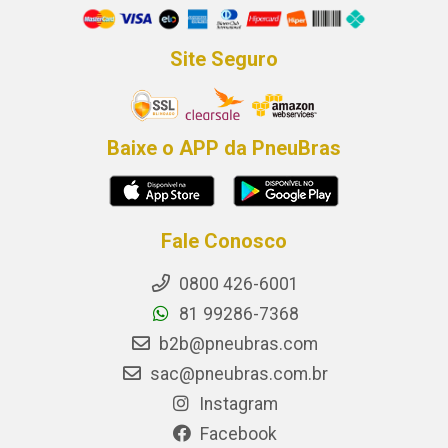
Site Seguro
Baixe o APP da PneuBras
Fale Conosco
0800 426-6001
81 99286-7368
b2b@pneubras.com
sac@pneubras.com.br
Instagram
Facebook