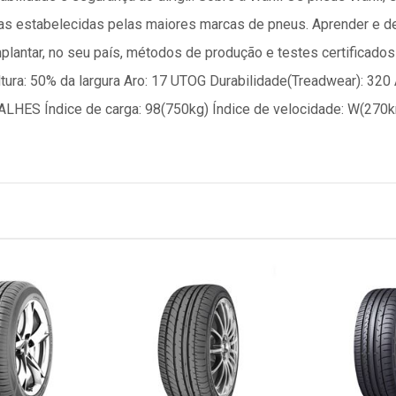
as estabelecidas pelas maiores marcas de pneus. Aprender e de
implantar, no seu país, métodos de produção e testes certifica
: 50% da largura Aro: 17 UTOG Durabilidade(Treadwear): 320 A
HES Índice de carga: 98(750kg) Índice de velocidade: W(270km/