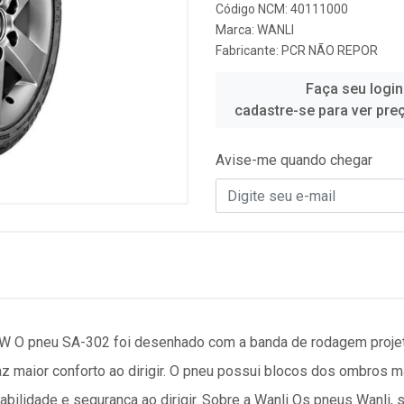
Código NCM: 40111000
Marca:
WANLI
Fabricante:
PCR NÃO REPOR
Faça seu login
cadastre-se para ver pre
Avise-me quando chegar
O pneu SA-302 foi desenhado com a banda de rodagem projetad
traz maior conforto ao dirigir. O pneu possui blocos dos ombros
abilidade e segurança ao dirigir. Sobre a Wanli Os pneus Wanli,