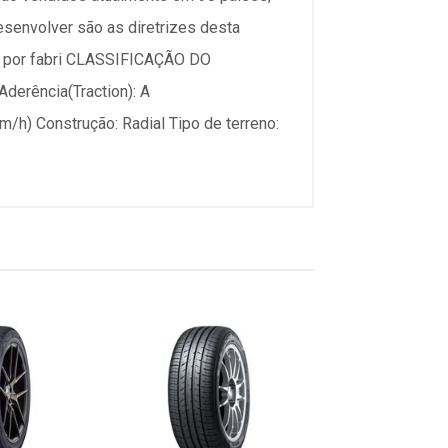
senvolver são as diretrizes desta
dos por fabri CLASSIFICAÇÃO DO
derência(Traction): A
h) Construção: Radial Tipo de terreno: