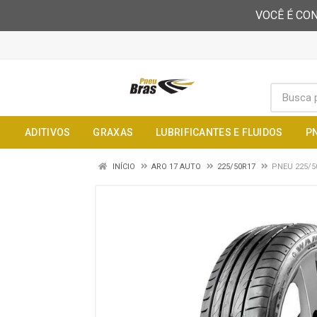
VOCÊ É CON
ADITIVOS
GRAXAS
LUBRIFICANTES E FLUIDOS
P
INÍCIO
ARO 17 AUTO
225/50R17
PNEU 225/5