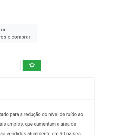
 ou
ços e comprar
o para a redução do nível de ruído ao
 mais amplos, que aumentam a área de
 são vendidos atualmente em 90 países,