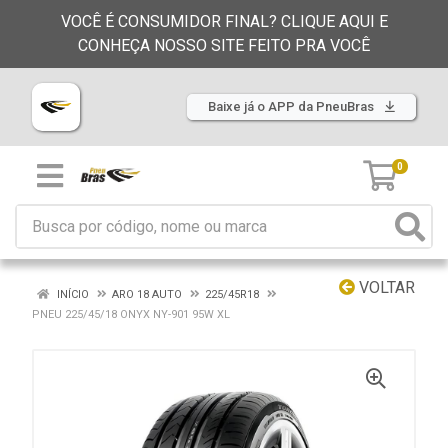
VOCÊ É CONSUMIDOR FINAL? CLIQUE AQUI E
CONHEÇA NOSSO SITE FEITO PRA VOCÊ
Baixe já o APP da PneuBras
0
VOLTAR
INÍCIO
ARO 18 AUTO
225/45R18
PNEU 225/45/18 ONYX NY-901 95W XL