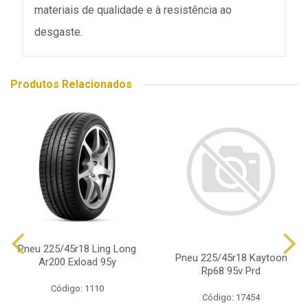
materiais de qualidade e à resistência ao
desgaste.
Produtos Relacionados
Pneu 225/45r18 Ling Long
Pneu 225/45r18 Kaytoon
Ar200 Exload 95y
Rp68 95v Prd
Código: 1110
Código: 17454