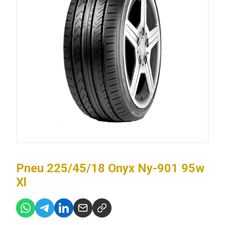
Pneu 225/45/18 Onyx Ny-901 95w
Xl