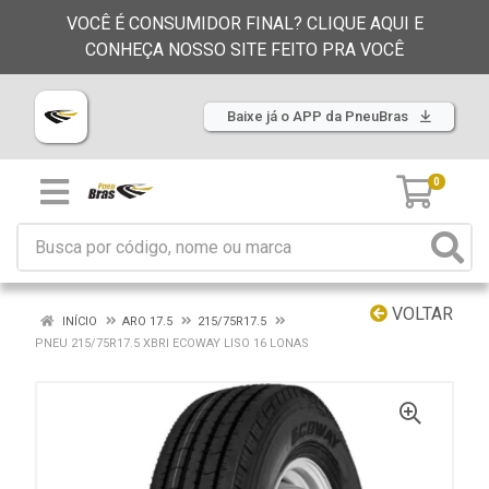
VOCÊ É CONSUMIDOR FINAL? CLIQUE AQUI E
CONHEÇA NOSSO SITE FEITO PRA VOCÊ
Baixe já o APP da PneuBras
0
VOLTAR
INÍCIO
ARO 17.5
215/75R17.5
PNEU 215/75R17.5 XBRI ECOWAY LISO 16 LONAS