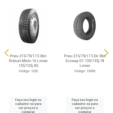
Pneu 215/75r17.5 Xbri
Pneu 215/75r17.5 Dir Xbri
Robust Misto 16 Lonas
Ecoway D1 135/133j 18
135/133j A2
Lonas
Código: 1202
Código: 13003
Faça seu login ou
Faça seu login ou
cadastre-se para
cadastre-se para
ver preços e
ver preços e
comprar
comprar