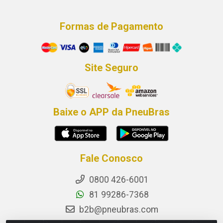
Formas de Pagamento
Site Seguro
Baixe o APP da PneuBras
Fale Conosco
0800 426-6001
81 99286-7368
b2b@pneubras.com