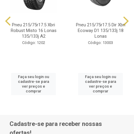
Pneu 215/75r17.5 Xbri
Pneu 215/75r17.5 Dir Xbri
Robust Misto 16 Lonas
Ecoway D1 135/133j 18
135/133j A2
Lonas
Código: 1202
Código: 13003
Faça seu login ou
Faça seu login ou
cadastre-se para
cadastre-se para
ver preços e
ver preços e
comprar
comprar
Cadastre-se para receber nossas
ofertas!