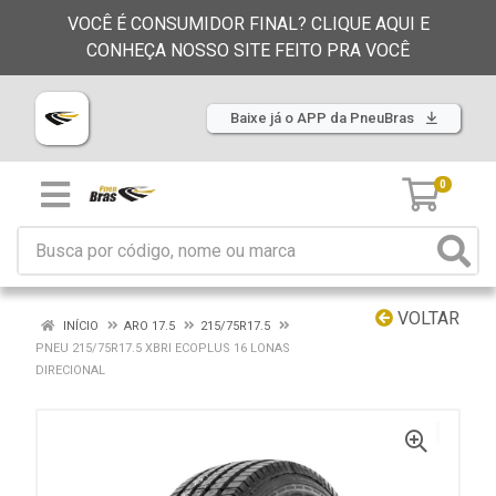
VOCÊ É CONSUMIDOR FINAL? CLIQUE AQUI E
CONHEÇA NOSSO SITE FEITO PRA VOCÊ
Baixe já o APP da PneuBras
0
VOLTAR
INÍCIO
ARO 17.5
215/75R17.5
PNEU 215/75R17.5 XBRI ECOPLUS 16 LONAS
DIRECIONAL