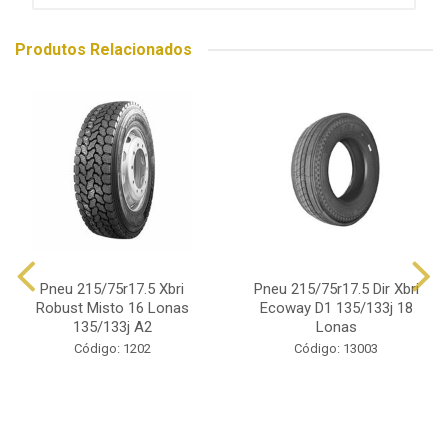
Produtos Relacionados
Pneu 215/75r17.5 Xbri
Pneu 215/75r17.5 Dir Xbri
Robust Misto 16 Lonas
Ecoway D1 135/133j 18
135/133j A2
Lonas
Código: 1202
Código: 13003