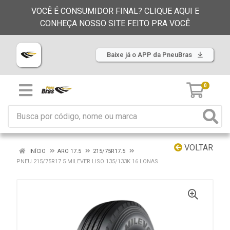
VOCÊ É CONSUMIDOR FINAL? CLIQUE AQUI E
CONHEÇA NOSSO SITE FEITO PRA VOCÊ
Baixe já o APP da PneuBras
0
VOLTAR
INÍCIO
ARO 17.5
215/75R17.5
PNEU 215/75R17.5 MILEVER LISO 135/133K 16 LONAS