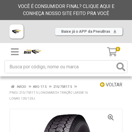
VOCÊ É CONSUMIDOR FINAL? CLIQUE AQUI E
CONHEÇA NOSSO SITE FEITO PRA VOCÊ
Baixe já o APP da PneuBras
0
VOLTAR
INÍCIO
ARO 17.5
215/75R17.5
PNEU 215/75R17.5 LONGMARCH TRAÇÃO LM508 16
LONAS 135/133J