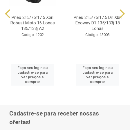
Pneu 215/75r17.5 Xbri
Pneu 215/75r17.5 Dir Xbri
Robust Misto 16 Lonas
Ecoway D1 135/133j 18
135/133j A2
Lonas
Código: 1202
Código: 13003
Faça seu login ou
Faça seu login ou
cadastre-se para
cadastre-se para
ver preços e
ver preços e
comprar
comprar
Cadastre-se para receber nossas
ofertas!