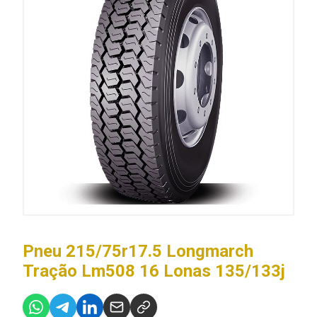
Pneu 215/75r17.5 Longmarch
Tração Lm508 16 Lonas 135/133j