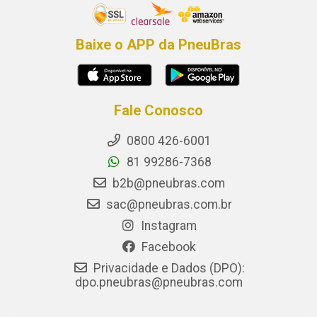
Baixe o APP da PneuBras
Fale Conosco
0800 426-6001
81 99286-7368
b2b@pneubras.com
sac@pneubras.com.br
Instagram
Facebook
Privacidade e Dados (DPO):
dpo.pneubras@pneubras.com