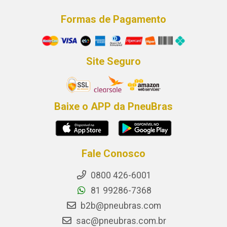
Formas de Pagamento
Site Seguro
Baixe o APP da PneuBras
Fale Conosco
0800 426-6001
81 99286-7368
b2b@pneubras.com
sac@pneubras.com.br