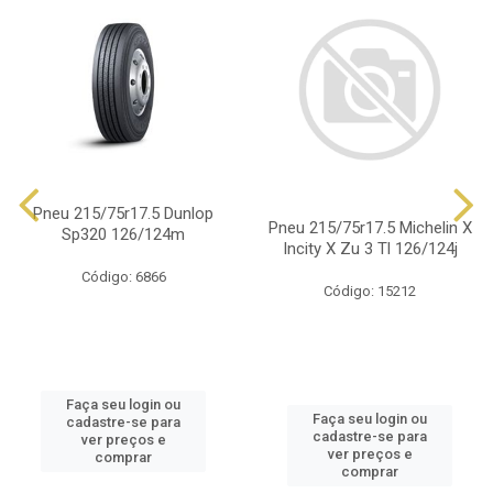
Pneu 215/75r17.5 Dunlop
Pneu 215/75r17.5 Michelin X
Sp320 126/124m
Incity X Zu 3 Tl 126/124j
Código: 6866
Código: 15212
Faça seu login ou
Faça seu login ou
cadastre-se para
cadastre-se para
ver preços e
ver preços e
comprar
comprar