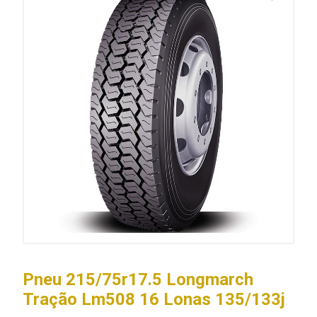
Pneu 215/75r17.5 Longmarch
Tração Lm508 16 Lonas 135/133j