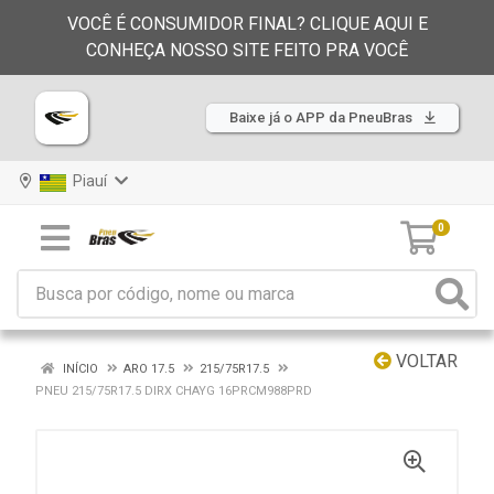
VOCÊ É CONSUMIDOR FINAL? CLIQUE AQUI E
CONHEÇA NOSSO SITE FEITO PRA VOCÊ
Baixe já o APP da PneuBras
Piauí
0
VOLTAR
INÍCIO
ARO 17.5
215/75R17.5
PNEU 215/75R17.5 DIRX CHAYG 16PRCM988PRD