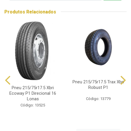
Produtos Relacionados
Pneu 215/75r17.5 Trax Xbri
Robust P1
Pneu 215/75r17.5 Xbri
Ecoway P1 Direcional 16
Lonas
Código: 13779
Código: 13525