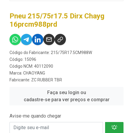
Pneu 215/75r17.5 Dirx Chayg
16prcm988prd
Código do Fabricante: 215/75R17.5CM988W
Código: 15096
Código NCM: 40112090
Marca:
CHAOYANG
Fabricante:
ZC RUBBER TBR
Faça seu login ou
cadastre-se para ver preços e comprar
Avise-me quando chegar