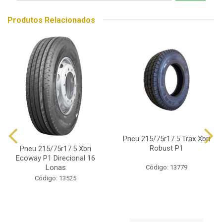
Produtos Relacionados
Pneu 215/75r17.5 Trax Xbri
Robust P1
Pneu 215/75r17.5 Xbri
Ecoway P1 Direcional 16
Lonas
Código: 13779
Código: 13525