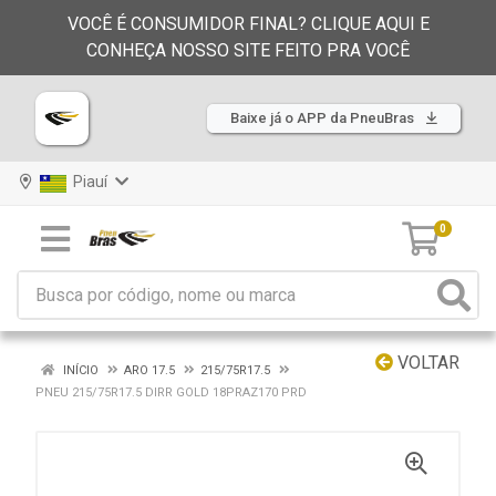
VOCÊ É CONSUMIDOR FINAL? CLIQUE AQUI E
CONHEÇA NOSSO SITE FEITO PRA VOCÊ
Baixe já o APP da PneuBras
Piauí
0
VOLTAR
INÍCIO
ARO 17.5
215/75R17.5
PNEU 215/75R17.5 DIRR GOLD 18PRAZ170 PRD