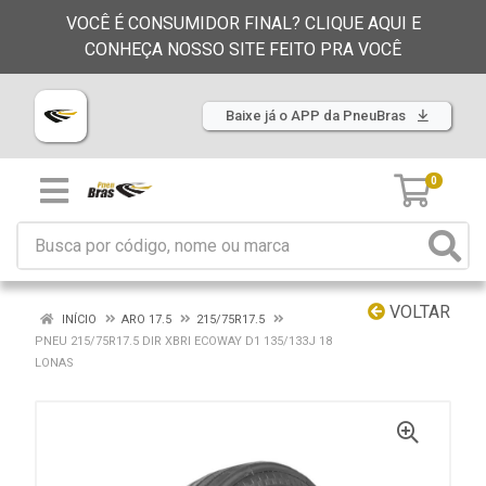
VOCÊ É CONSUMIDOR FINAL? CLIQUE AQUI E
CONHEÇA NOSSO SITE FEITO PRA VOCÊ
Baixe já o APP da PneuBras
0
VOLTAR
INÍCIO
ARO 17.5
215/75R17.5
PNEU 215/75R17.5 DIR XBRI ECOWAY D1 135/133J 18
LONAS