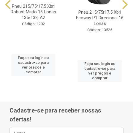
Pneu 215/75r17.5 Xbri
Robust Misto 16 Lonas
Pneu 215/75r17.5 Xbri
135/133j A2
Ecoway P1 Direcional 16
Lonas
Código: 1202
Código: 13525
Faça seu login ou
cadastre-se para
Faça seu login ou
ver preços e
cadastre-se para
comprar
ver preços e
comprar
Cadastre-se para receber nossas
ofertas!