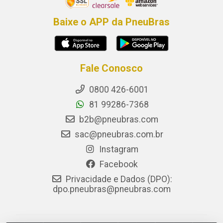
Baixe o APP da PneuBras
Fale Conosco
0800 426-6001
81 99286-7368
b2b@pneubras.com
sac@pneubras.com.br
Instagram
Facebook
Privacidade e Dados (DPO):
dpo.pneubras@pneubras.com