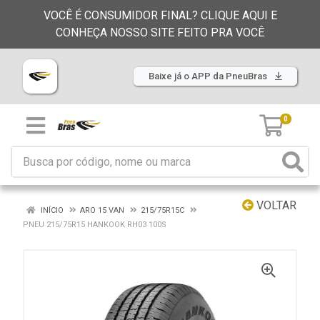
VOCÊ É CONSUMIDOR FINAL? CLIQUE AQUI E
CONHEÇA NOSSO SITE FEITO PRA VOCÊ
Baixe já o APP da PneuBras
0
VOLTAR
INÍCIO
ARO 15 VAN
215/75R15C
PNEU 215/75R15 HANKOOK RH03 100S