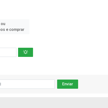
 ou
ços e comprar