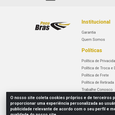
Institucional
Garantia
Quem Somos
Políticas
Política de Privacid
Política de Troca e
Política de Frete
Política de Retirada
Trabalhe Conosco
O nosso site coleta cookies próprios e de terceiros 
proporcionar uma experiência personalizada ao usuár
publicidade relevante de acordo com o seu perfil e m
PneuBras - Rodovia BR-101, KM 82 - Praze
qualidade do nosso site.