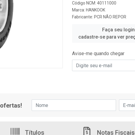
Código NCM: 40111000
Marca:
HANKOOK
Fabricante:
PCR NÃO REPOR
Faça seu login
cadastre-se para ver pre
Avise-me quando chegar
ofertas!
Títulos
Notas Fiscais