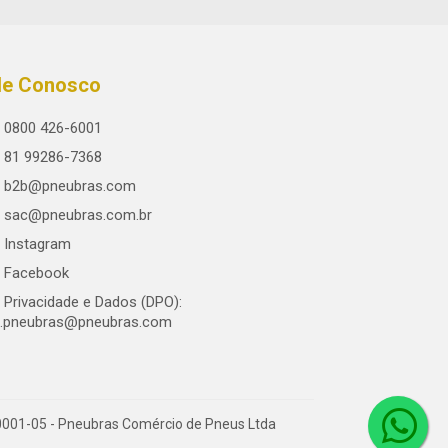
le Conosco
0800 426-6001
81 99286-7368
b2b@pneubras.com
sac@pneubras.com.br
Instagram
Facebook
Privacidade e Dados (DPO):
.pneubras@pneubras.com
0001-05 - Pneubras Comércio de Pneus Ltda