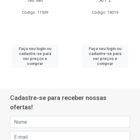
786 98h
A/T 2
Código: 11509
Código: 14019
Faça seu login ou
Faça seu login ou
cadastre-se para
cadastre-se para
ver preços e
ver preços e
comprar
comprar
Cadastre-se para receber nossas
ofertas!