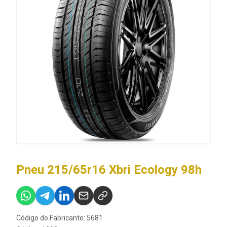
Pneu 215/65r16 Xbri Ecology 98h
Código do Fabricante: 5681