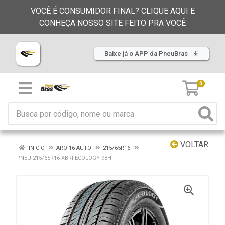
VOCÊ É CONSUMIDOR FINAL? CLIQUE AQUI E
CONHEÇA NOSSO SITE FEITO PRA VOCÊ
Baixe já o APP da PneuBras
0
VOLTAR
INÍCIO
ARO 16 AUTO
215/65R16
PNEU 215/65R16 XBRI ECOLOGY 98H