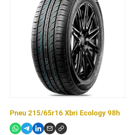
Pneu 215/65r16 Xbri Ecology 98h