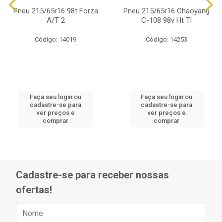
Pneu 215/65r16 98t Forza
Pneu 215/65r16 Chaoyang
A/T 2
C-108 98v Ht Tl
Código: 14019
Código: 14253
Faça seu login ou
Faça seu login ou
cadastre-se para
cadastre-se para
ver preços e
ver preços e
comprar
comprar
Cadastre-se para receber nossas
ofertas!