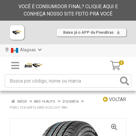
VOCÊ É CONSUMIDOR FINAL? CLIQUE AQUI E
CONHEÇA NOSSO SITE FEITO PRA VOCÊ
Baixe já o APP da PneuBras
Alagoas
0
VOLTAR
INÍCIO
ARO 16 AUTO
215/65R16
PNEU 215/65R16 XBRI ECOLOGY 98H