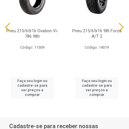
Pneu 215/65r16 Ovation Vi-
Pneu 215/65r16 98t Forza
786 98h
A/T 2
Código: 11509
Código: 14019
Faça seu login ou
Faça seu login ou
cadastre-se para
cadastre-se para
ver preços e
ver preços e
comprar
comprar
Cadastre-se para receber nossas