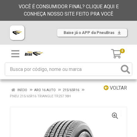
VOCÊ É CONSUMIDOR FINAL? CLIQUE AQUI E
CONHEÇA NOSSO SITE FEITO PRA VOCÊ
Baixe já o APP da PneuBras
0
VOLTAR
INÍCIO
ARO 16 AUTO
215/65R16
PNEU 215/65R16 TRIANGLE TR257 98H