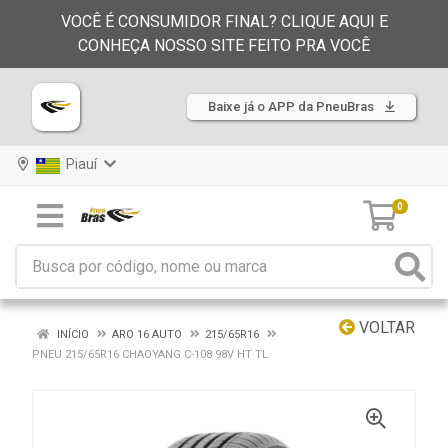
VOCÊ É CONSUMIDOR FINAL? CLIQUE AQUI E
CONHEÇA NOSSO SITE FEITO PRA VOCÊ
Baixe já o APP da PneuBras
Piauí
0
VOLTAR
INÍCIO
ARO 16 AUTO
215/65R16
PNEU 215/65R16 CHAOYANG C-108 98V HT TL