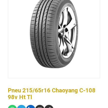
Pneu 215/65r16 Chaoyang C-108
98v Ht Tl