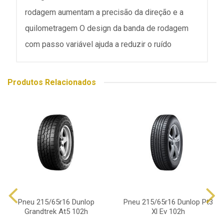
rodagem aumentam a precisão da direção e a
quilometragem O design da banda de rodagem
com passo variável ajuda a reduzir o ruído
Produtos Relacionados
Pneu 215/65r16 Dunlop
Pneu 215/65r16 Dunlop Pt3
Grandtrek At5 102h
Xl Ev 102h