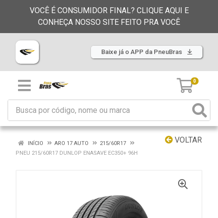
VOCÊ É CONSUMIDOR FINAL? CLIQUE AQUI E
CONHEÇA NOSSO SITE FEITO PRA VOCÊ
Baixe já o APP da PneuBras
0
VOLTAR
INÍCIO
ARO 17 AUTO
215/60R17
PNEU 215/60R17 DUNLOP ENASAVE EC350+ 96H