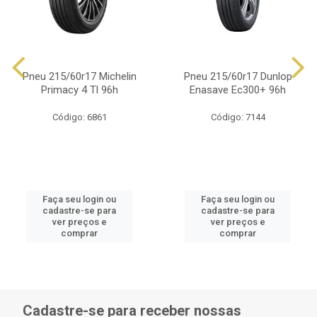
Pneu 215/60r17 Michelin
Pneu 215/60r17 Dunlop
Primacy 4 Tl 96h
Enasave Ec300+ 96h
Código: 6861
Código: 7144
Faça seu login ou
Faça seu login ou
cadastre-se para
cadastre-se para
ver preços e
ver preços e
comprar
comprar
Cadastre-se para receber nossas