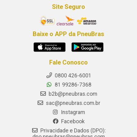
Site Seguro
Baixe o APP da PneuBras
Fale Conosco
0800 426-6001
81 99286-7368
b2b@pneubras.com
sac@pneubras.com.br
Instagram
Facebook
Privacidade e Dados (DPO):
dpo.pneubras@pneubras.com