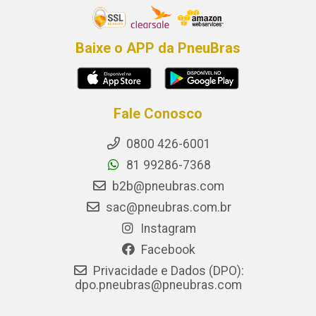
Baixe o APP da PneuBras
Fale Conosco
0800 426-6001
81 99286-7368
b2b@pneubras.com
sac@pneubras.com.br
Instagram
Facebook
Privacidade e Dados (DPO):
dpo.pneubras@pneubras.com