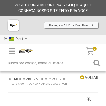
VOCÊ É CONSUMIDOR FINAL? CLIQUE AQUI E
CONHEÇA NOSSO SITE FEITO PRA VOCÊ
Baixe já o APP da PneuBras
Piauí
0
VOLTAR
INÍCIO
ARO 17 AUTO
215/60R17
PNEU 215/60R17 DUNLOP ENASAVE EC300+ 96H