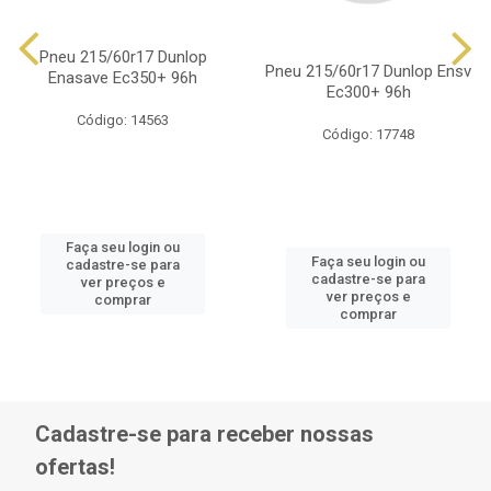
Pneu 215/60r17 Dunlop
Pneu 215/60r17 Dunlop Ensv
Enasave Ec350+ 96h
Ec300+ 96h
Código: 14563
Código: 17748
Faça seu login ou
Faça seu login ou
cadastre-se para
cadastre-se para
ver preços e
ver preços e
comprar
comprar
Cadastre-se para receber nossas
ofertas!