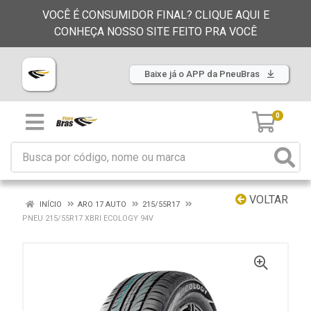
VOCÊ É CONSUMIDOR FINAL? CLIQUE AQUI E
CONHEÇA NOSSO SITE FEITO PRA VOCÊ
Baixe já o APP da PneuBras
0
VOLTAR
INÍCIO
ARO 17 AUTO
215/55R17
PNEU 215/55R17 XBRI ECOLOGY 94V