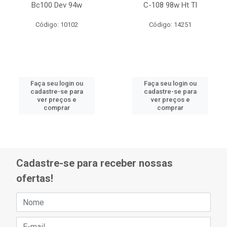
Bc100 Dev 94w
C-108 98w Ht Tl
Código: 10102
Código: 14251
Faça seu login ou
Faça seu login ou
cadastre-se para
cadastre-se para
ver preços e
ver preços e
comprar
comprar
Cadastre-se para receber nossas
ofertas!