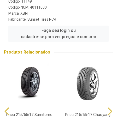
Código: 11149
Código NCM: 40111000
Marca:
XBRI
Fabricante:
Sunset Tires PCR
Faça seu login ou
cadastre-se para ver preços e comprar
Produtos Relacionados
Pneu 215/55r17 Sumitomo
Pneu 215/55r17 Chaoyang