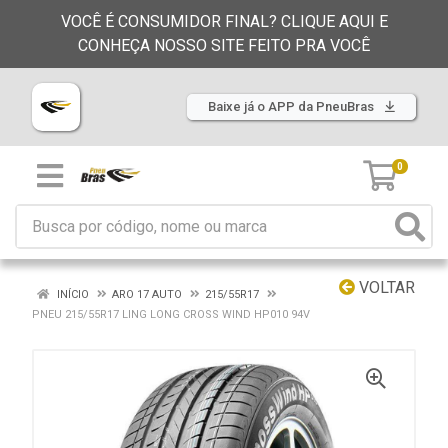
VOCÊ É CONSUMIDOR FINAL? CLIQUE AQUI E
CONHEÇA NOSSO SITE FEITO PRA VOCÊ
Baixe já o APP da PneuBras
0
VOLTAR
INÍCIO
ARO 17 AUTO
215/55R17
PNEU 215/55R17 LING LONG CROSS WIND HP010 94V