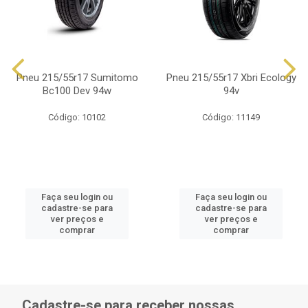
Pneu 215/55r17 Sumitomo
Pneu 215/55r17 Xbri Ecology
Bc100 Dev 94w
94v
Código: 10102
Código: 11149
Faça seu login ou
Faça seu login ou
cadastre-se para
cadastre-se para
ver preços e
ver preços e
comprar
comprar
Cadastre-se para receber nossas