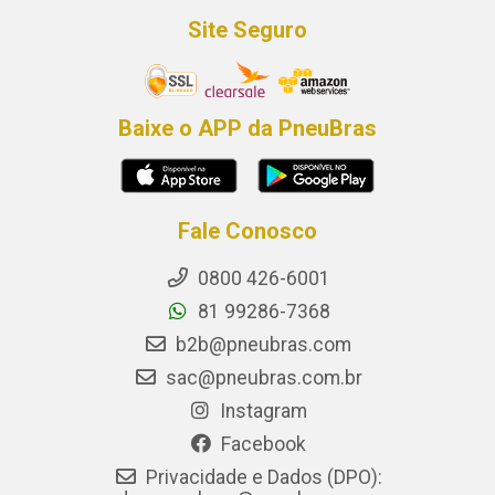
Site Seguro
Baixe o APP da PneuBras
Fale Conosco
0800 426-6001
81 99286-7368
b2b@pneubras.com
sac@pneubras.com.br
Instagram
Facebook
Privacidade e Dados (DPO):