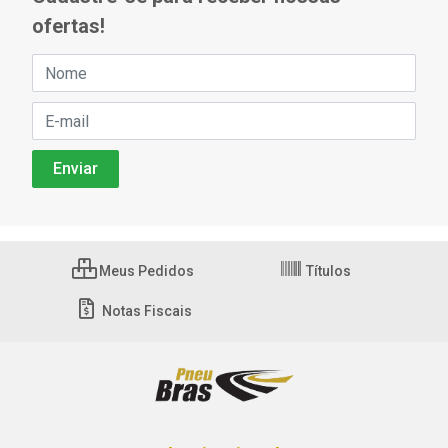
ofertas!
Meus Pedidos
Títulos
Notas Fiscais