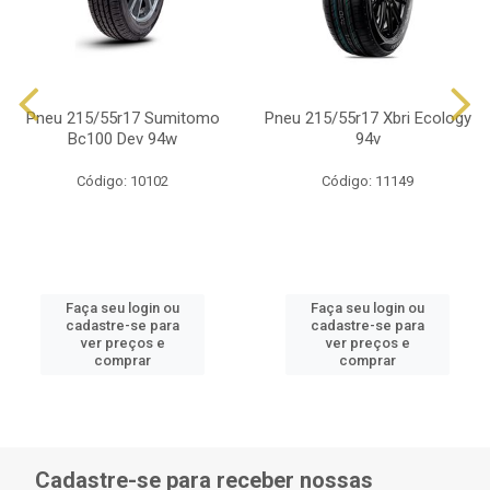
Pneu 215/55r17 Sumitomo
Pneu 215/55r17 Xbri Ecology
Bc100 Dev 94w
94v
Código: 10102
Código: 11149
Faça seu login ou
Faça seu login ou
cadastre-se para
cadastre-se para
ver preços e
ver preços e
comprar
comprar
Cadastre-se para receber nossas