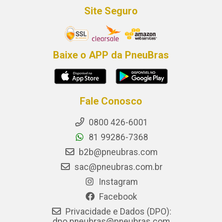
Site Seguro
Baixe o APP da PneuBras
Fale Conosco
0800 426-6001
81 99286-7368
b2b@pneubras.com
sac@pneubras.com.br
Instagram
Facebook
Privacidade e Dados (DPO):
dpo.pneubras@pneubras.com