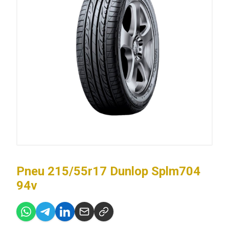
Pneu 215/55r17 Dunlop Splm704
94v