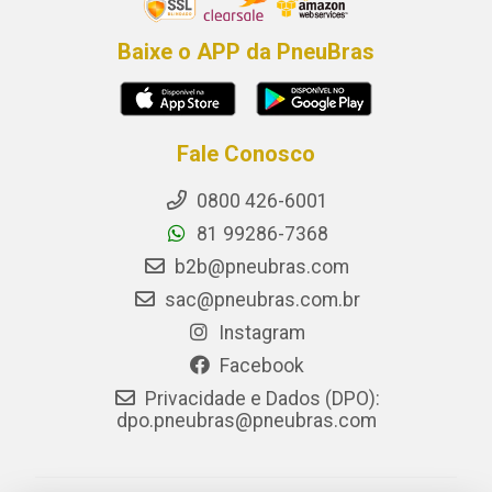
Baixe o APP da PneuBras
Fale Conosco
0800 426-6001
81 99286-7368
b2b@pneubras.com
sac@pneubras.com.br
Instagram
Facebook
Privacidade e Dados (DPO):
dpo.pneubras@pneubras.com