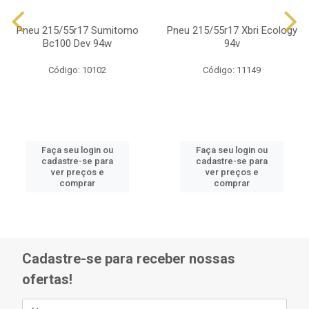
Pneu 215/55r17 Sumitomo
Pneu 215/55r17 Xbri Ecology
Bc100 Dev 94w
94v
Código: 10102
Código: 11149
Faça seu login ou
Faça seu login ou
cadastre-se para
cadastre-se para
ver preços e
ver preços e
comprar
comprar
Cadastre-se para receber nossas
ofertas!