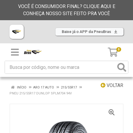
VOCÊ É CONSUMIDOR FINAL? CLIQUE AQUI E
CONHEÇA NOSSO SITE FEITO PRA VOCÊ
Baixe já o APP da PneuBras
0
VOLTAR
INÍCIO
ARO 17 AUTO
215/55R17
PNEU 215/55R17 DUNLOP SPLM704 94V