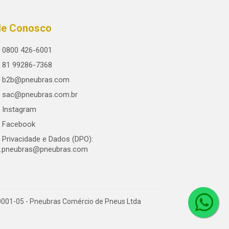
le Conosco
0800 426-6001
81 99286-7368
b2b@pneubras.com
sac@pneubras.com.br
Instagram
Facebook
Privacidade e Dados (DPO):
.pneubras@pneubras.com
0001-05 - Pneubras Comércio de Pneus Ltda