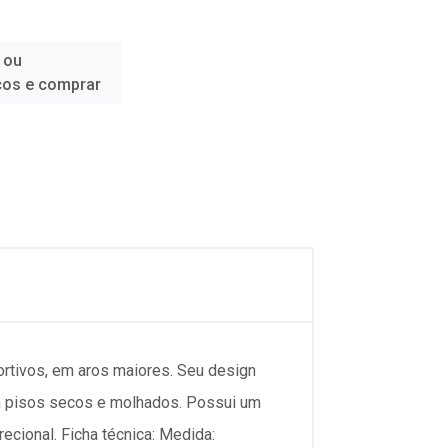
 ou
ços e comprar
ortivos, em aros maiores. Seu design
m pisos secos e molhados. Possui um
ecional. Ficha técnica: Medida: