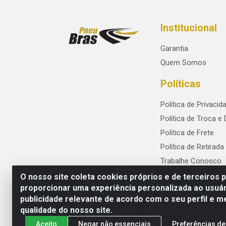
Institucional
Garantia
Quem Somos
Políticas
Política de Privacid
Política de Troca e
Política de Frete
Política de Retirada
Trabalhe Conosco
O nosso site coleta cookies próprios e de terceiros 
proporcionar uma experiência personalizada ao usuár
publicidade relevante de acordo com o seu perfil e m
PneuBras - Rodovia BR-101, KM 82 - Praze
qualidade do nosso site.
Aceito
Negar não essenciais
Preferências de