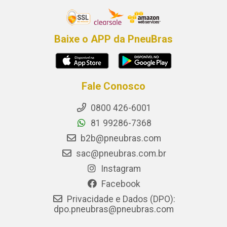
Baixe o APP da PneuBras
Fale Conosco
0800 426-6001
81 99286-7368
b2b@pneubras.com
sac@pneubras.com.br
Instagram
Facebook
Privacidade e Dados (DPO):
dpo.pneubras@pneubras.com