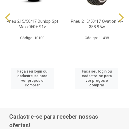
Pneu 215/50r17 Dunlop Spt
Pneu 215/50r17 Ovation Vi-
Maxx050+ 91v
388 95w
Código: 10100
Código: 11498
Faça seu login ou
Faça seu login ou
cadastre-se para
cadastre-se para
ver preços e
ver preços e
comprar
comprar
Cadastre-se para receber nossas
ofertas!