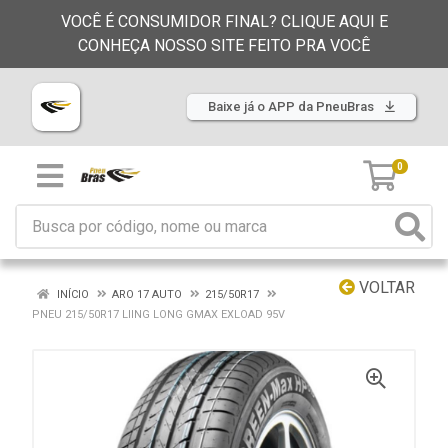
VOCÊ É CONSUMIDOR FINAL? CLIQUE AQUI E
CONHEÇA NOSSO SITE FEITO PRA VOCÊ
Baixe já o APP da PneuBras
0
VOLTAR
INÍCIO
ARO 17 AUTO
215/50R17
PNEU 215/50R17 LIING LONG GMAX EXLOAD 95V