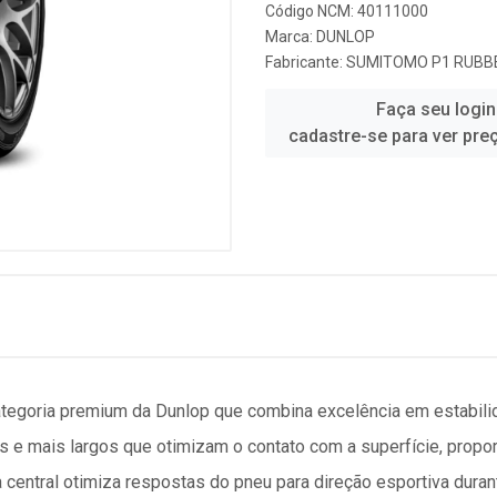
Código NCM: 40111000
Marca:
DUNLOP
Fabricante:
SUMITOMO P1 RUBBE
Faça seu login
cadastre-se para ver pre
goria premium da Dunlop que combina excelência em estabilid
 e mais largos que otimizam o contato com a superfície, prop
a central otimiza respostas do pneu para direção esportiva dura