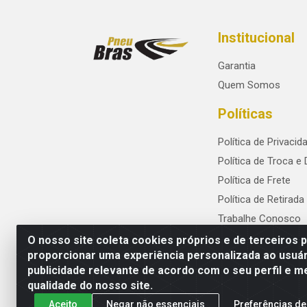
Institucional
Garantia
Quem Somos
Políticas
Política de Privacid
Política de Troca e
Política de Frete
Política de Retirada
Trabalhe Conosco
O nosso site coleta cookies próprios e de terceiros 
proporcionar uma experiência personalizada ao usuár
publicidade relevante de acordo com o seu perfil e m
PneuBras - Rodovia BR-101, KM 82 - Praze
qualidade do nosso site.
Aceito
Negar não essenciais
Preferências de