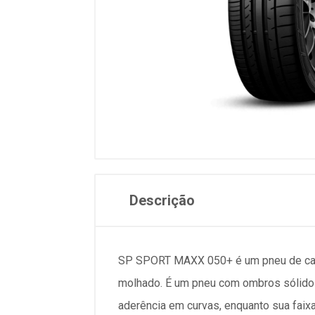
Descrição
SP SPORT MAXX 050+ é um pneu de cate
molhado. É um pneu com ombros sólidos
aderência em curvas, enquanto sua faix