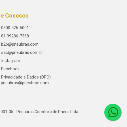
le Conosco
0800 426-6001
81 99286-7368
b2b@pneubras.com
sac@pneubras.com.br
Instagram
Facebook
Privacidade e Dados (DPO):
.pneubras@pneubras.com
0001-05 - Pneubras Comércio de Pneus Ltda