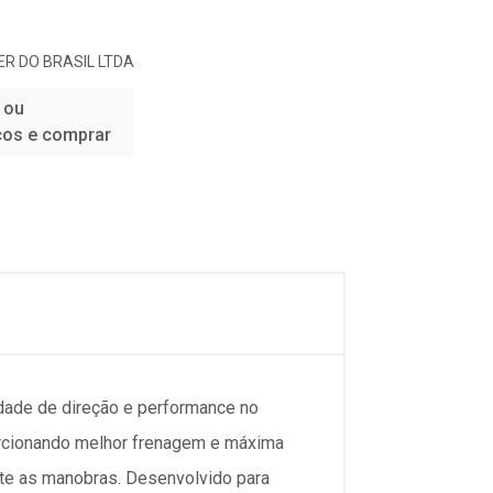
R DO BRASIL LTDA
 ou
ços e comprar
ade de direção e performance no
orcionando melhor frenagem e máxima
nte as manobras. Desenvolvido para